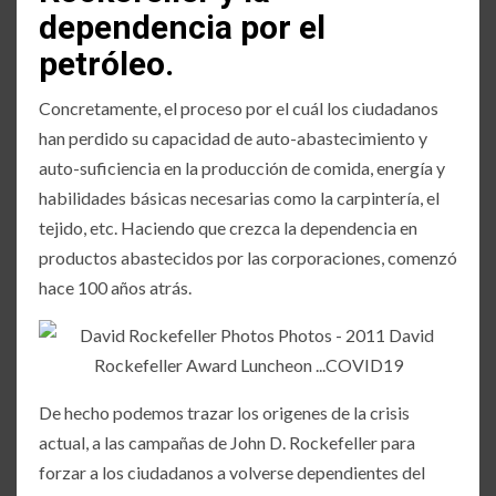
dependencia por el
petróleo.
Concretamente, el proceso por el cuál los ciudadanos
han perdido su capacidad de auto-abastecimiento y
auto-suficiencia en la producción de comida, energía y
habilidades básicas necesarias como la carpintería, el
tejido, etc. Haciendo que crezca la dependencia en
productos abastecidos por las corporaciones, comenzó
hace 100 años atrás.
De hecho podemos trazar los origenes de la crisis
actual, a las campañas de John D. Rockefeller para
forzar a los ciudadanos a volverse dependientes del