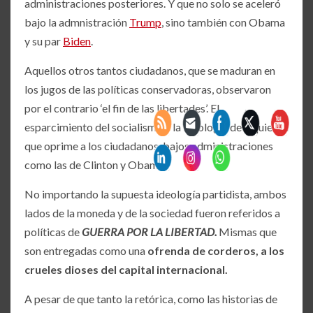
administraciones posteriores. Y que no solo se aceleró
bajo la admnistración
Trump
, sino también con Obama
y su par
Biden
.
Aquellos otros tantos ciudadanos, que se maduran en
los jugos de las políticas conservadoras, observaron
por el contrario ‘el fin de las libertades’. El
esparcimiento del socialismo y la ideología de izquierda
que oprime a los ciudadanos, bajos administraciones
como las de Clinton y Obama.
No importando la supuesta ideología partidista, ambos
lados de la moneda y de la sociedad fueron referidos a
políticas de
GUERRA POR LA LIBERTAD.
Mismas que
son entregadas como una
ofrenda de corderos, a los
crueles dioses del capital internacional.
A pesar de que tanto la retórica, como las historias de