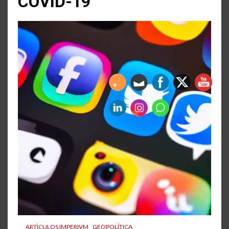
COVID-19
ARTÌCULOS IMPERIVM
GEOPOLÍTICA