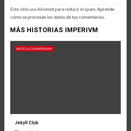
Este sitio usa Akismet para reducir el spam.
Aprende
cómo se procesan los datos de tus comentarios.
MÁS HISTORIAS IMPERIVM
ARTÌCULOS IMPERIVM
Jekyll Club