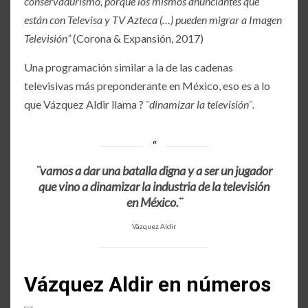
conservadurismo, porque los mismos anunciantes que
están con Televisa y TV Azteca (…) pueden migrar a Imagen
Televisión”
(Corona & Expansión, 2017)
Una programación similar a la de las cadenas
televisivas más preponderante en México, eso es a lo
que Vázquez Aldir llama ?
¨dinamizar la televisión¨.
¨vamos a dar una batalla digna y a ser un jugador
que vino a dinamizar la industria de la televisión
en México.¨
Vázquez Aldir
Vázquez Aldir en números