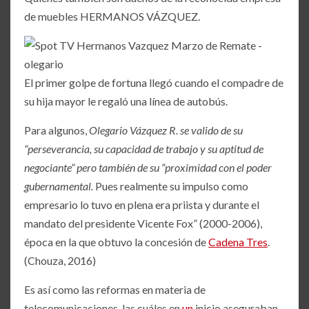
de muebles HERMANOS VÁZQUEZ.
El primer golpe de fortuna llegó cuando el compadre de
su hija mayor le regaló una línea de autobús.
Para algunos,
Olegario Vázquez R. se valido de su
“perseverancia, su capacidad de trabajo y su aptitud de
negociante” pero también de su “proximidad con el poder
gubernamental.
Pues realmente su impulso como
empresario lo tuvo en plena era priista y durante el
mandato del presidente Vicente Fox” (2000-2006),
época en la que obtuvo la concesión de
Cadena Tres
.
(Chouza, 2016)
Es así como las reformas en materia de
telecomunicaciones, las cuáles en
un
inicio aseguraban