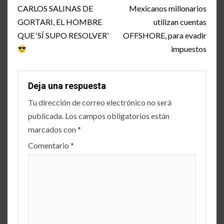
navigation
CARLOS SALINAS DE
Mexicanos millonarios
GORTARI, EL HOMBRE
utilizan cuentas
QUE ‘SÍ SUPO RESOLVER’
OFFSHORE, para evadir
impuestos
Deja una respuesta
Tu dirección de correo electrónico no será
publicada.
Los campos obligatorios están
marcados con
*
Comentario
*