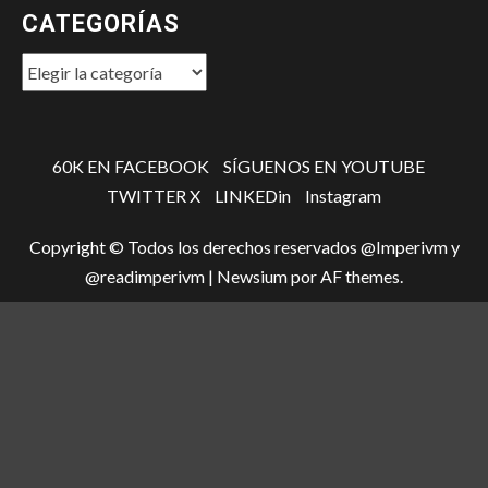
CATEGORÍAS
Categorías
60K EN FACEBOOK
SÍGUENOS EN YOUTUBE
TWITTER X
LINKEDin
Instagram
Copyright © Todos los derechos reservados @Imperivm y
@readimperivm
|
Newsium
por AF themes.