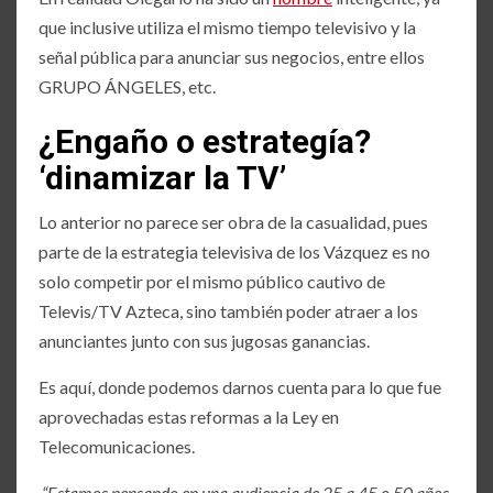
que inclusive utiliza el mismo tiempo televisivo y la
señal pública para anunciar sus negocios, entre ellos
GRUPO ÁNGELES, etc.
¿Engaño o estrategía?
‘dinamizar la TV’
Lo anterior no parece ser obra de la casualidad, pues
parte de la estrategia televisiva de los Vázquez es no
solo competir por el mismo público cautivo de
Televis/TV Azteca, sino también poder atraer a los
anunciantes junto con sus jugosas ganancias.
Es aquí, donde podemos darnos cuenta para lo que fue
aprovechadas estas reformas a la Ley en
Telecomunicaciones.
“Estamos pensando en una audiencia de 25 a 45 o 50 años,