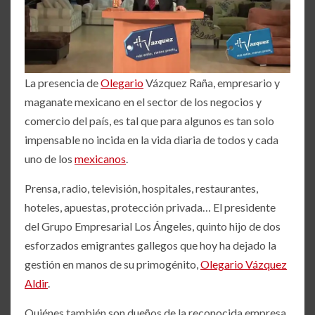
La presencia de
Olegario
Vázquez Raña, empresario y
maganate mexicano en el sector de los negocios y
comercio del país, es tal que para algunos es tan solo
impensable no incida en la vida diaria de todos y cada
uno de los
mexicanos
.
Prensa, radio, televisión, hospitales, restaurantes,
hoteles, apuestas, protección privada… El presidente
del Grupo Empresarial Los Ángeles, quinto hijo de dos
esforzados emigrantes gallegos que hoy ha dejado la
gestión en manos de su primogénito,
Olegario Vázquez
Aldir
.
Quiénes también son dueños de la reconocida empresa