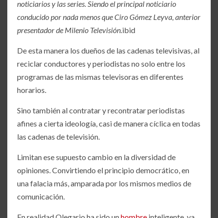
noticiarios y las series. Siendo el principal noticiario
conducido por nada menos que Ciro Gómez Leyva, anterior
presentador de Milenio Televisión.
ibid
De esta manera los dueños de las cadenas televisivas, al
reciclar conductores y periodistas no solo entre los
programas de las mismas televisoras en diferentes
horarios.
Sino también al contratar y recontratar periodistas
afines a cierta ideología, casi de manera cíclica en todas
las cadenas de televisión.
Limitan ese supuesto cambio en la diversidad de
opiniones. Convirtiendo el principio democrático, en
una falacia más, amparada por los mismos medios de
comunicación.
En realidad Olegario ha sido un
hombre
inteligente, ya