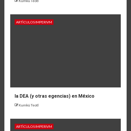
Kumkü Teotl
ARTÌCULOS IMPERIVM
la DEA (y otras egencias) en México
Kumkü Teotl
ARTÌCULOS IMPERIVM