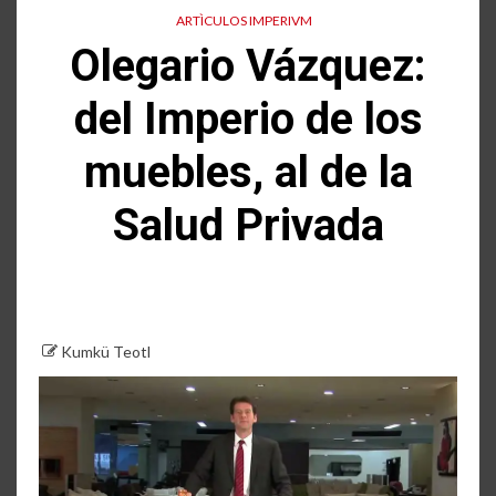
ARTÌCULOS IMPERIVM
Olegario Vázquez:
del Imperio de los
muebles, al de la
Salud Privada
Kumkü Teotl