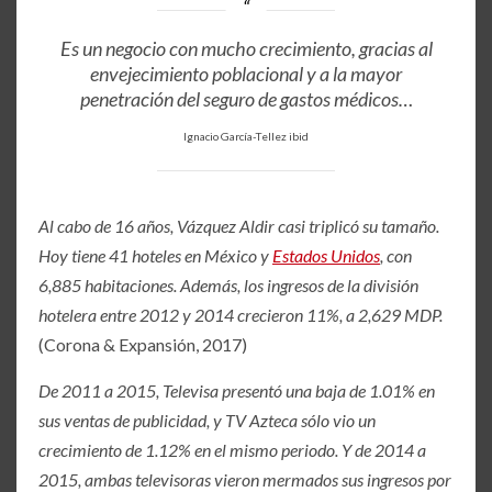
Es un negocio con mucho crecimiento, gracias al
envejecimiento poblacional y a la mayor
penetración del seguro de gastos médicos…
Ignacio García-Tellez ibid
Al cabo de 16 años, Vázquez Aldir casi triplicó su tamaño.
Hoy tiene 41 hoteles en México y
Estados Unidos
, con
6,885 habitaciones. Además, los ingresos de la división
hotelera entre 2012 y 2014 crecieron 11%, a 2,629 MDP.
(Corona & Expansión, 2017)
De 2011 a 2015, Televisa presentó una baja de 1.01% en
sus ventas de publicidad, y TV Azteca sólo vio un
crecimiento de 1.12% en el mismo periodo. Y de 2014 a
2015, ambas televisoras vieron mermados sus ingresos por