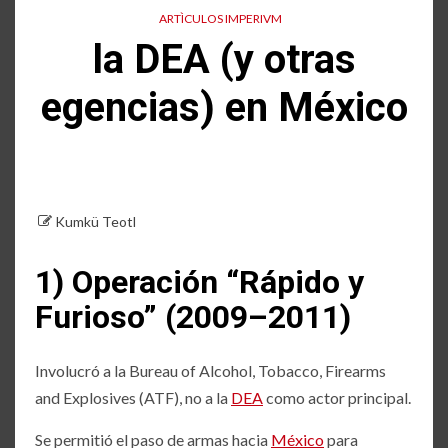
ARTÌCULOS IMPERIVM
la DEA (y otras
egencias) en México
Kumkü Teotl
1) Operación “Rápido y
Furioso” (2009–2011)
Involucró a la Bureau of Alcohol, Tobacco, Firearms
and Explosives (ATF), no a la
DEA
como actor principal.
Se permitió el paso de armas hacia
México
para