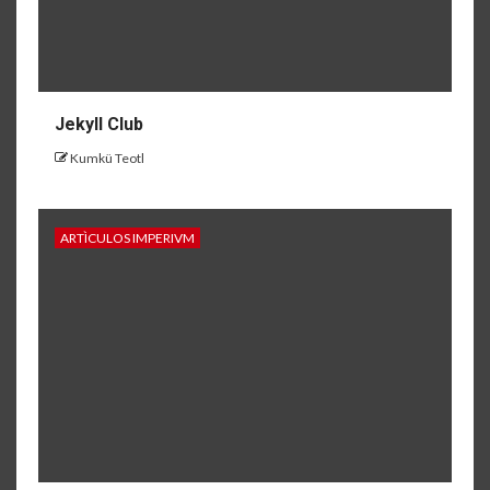
Jekyll Club
Kumkü Teotl
ARTÌCULOS IMPERIVM