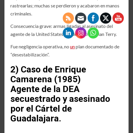
rastrearlas; muchas se perdieron y acabaron en manos
criminales.
Consecuencia grave: armas ligadas al asesinato del
agente de la United States Border Patrol Brian Terry.
Fue negligencia operativa, no
un
plan documentado de
“desestabilización”.
2) Caso de Enrique
Camarena (1985)
Agente de la DEA
secuestrado y asesinado
por el Cártel de
Guadalajara.