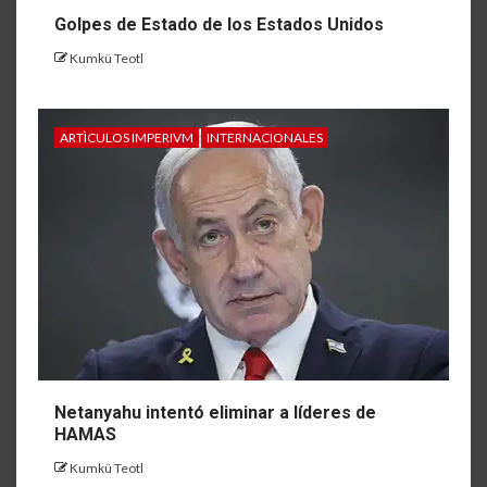
Golpes de Estado de los Estados Unidos
Kumkü Teotl
ARTÌCULOS IMPERIVM
INTERNACIONALES
Netanyahu intentó eliminar a líderes de
HAMAS
Kumkü Teotl