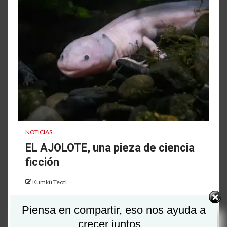
NOTICIAS
EL AJOLOTE, una pieza de ciencia
ficción
Kumkü Teotl
EL AJOLOTE PARECE una pieza de ciencia ficción.
Piensa en compartir, eso nos ayuda a
Esta salamandra mexicana, de aspecto
crecer juntos...