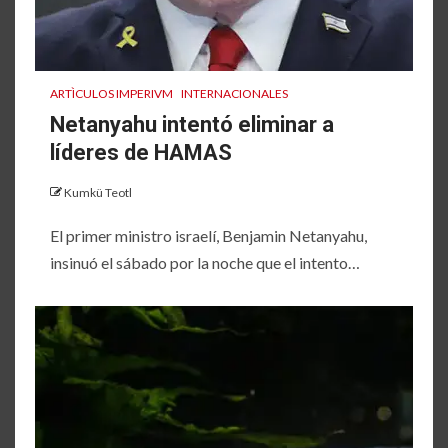
ARTÌCULOS IMPERIVM
INTERNACIONALES
Netanyahu intentó eliminar a
líderes de HAMAS
Kumkü Teotl
El primer ministro israelí, Benjamin Netanyahu,
insinuó el sábado por la noche que el intento…