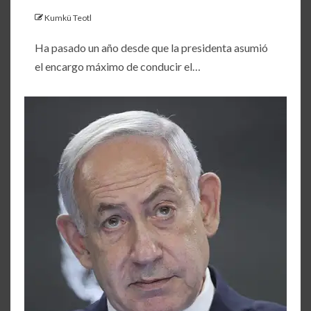
Kumkü Teotl
Ha pasado un año desde que la presidenta asumió
el encargo máximo de conducir el…