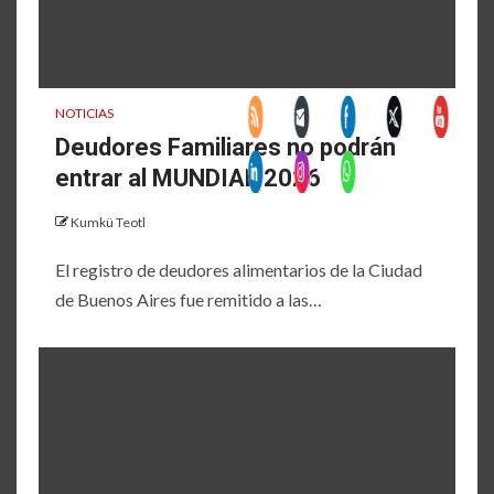
NOTICIAS
Deudores Familiares no podrán
entrar al MUNDIAL 2026
Kumkü Teotl
El registro de deudores alimentarios de la Ciudad
de Buenos Aires fue remitido a las…