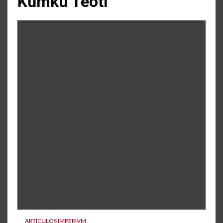
Kumkü Teotl
ARTÌCULOS IMPERIVM