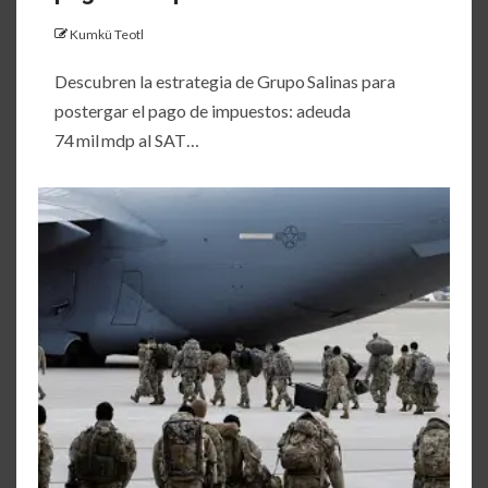
Kumkü Teotl
Descubren la estrategia de Grupo Salinas para
postergar el pago de impuestos: adeuda
74 mil mdp al SAT…