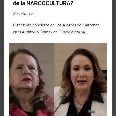
de la NARCOCULTURA?
Kumkü Teotl
El reciente concierto de Los Alegres del Barranco
en el Auditorio Telmex de Guadalajara ha…