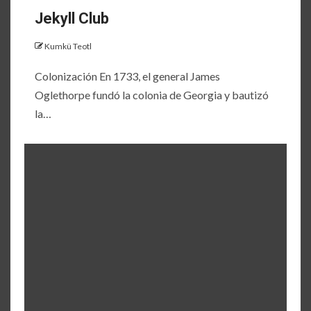
Jekyll Club
Kumkü Teotl
Colonización En 1733, el general James
Oglethorpe fundó la colonia de Georgia y bautizó
la…