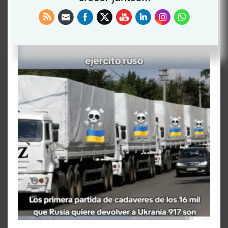
eternamente juvenil,…