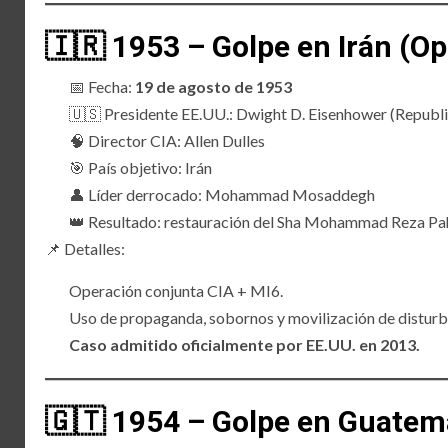
🇮🇷 1953 – Golpe en Irán (Op
📅 Fecha:
19 de agosto de 1953
🇺🇸 Presidente EE.UU.: Dwight D. Eisenhower (Republ
🧠 Director CIA: Allen Dulles
🎯 País objetivo: Irán
👤 Líder derrocado: Mohammad Mosaddegh
👑 Resultado: restauración del Sha Mohammad Reza Pa
📌 Detalles:
Operación conjunta CIA + MI6.
Uso de propaganda, sobornos y movilización de disturb
Caso admitido oficialmente por EE.UU. en 2013.
🇬🇹 1954 – Golpe en Guate