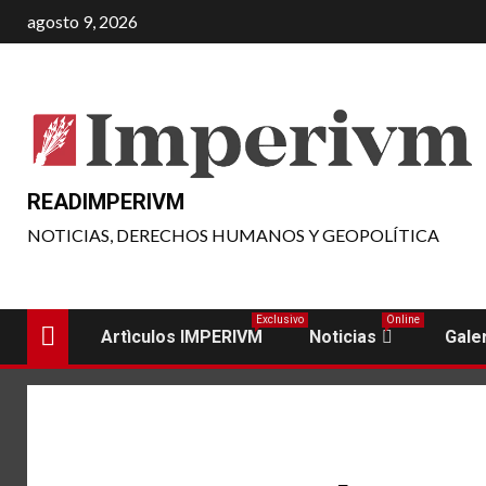
Saltar
agosto 9, 2026
al
contenido
READIMPERIVM
NOTICIAS, DERECHOS HUMANOS Y GEOPOLÍTICA
Exclusivo
Online
Artìculos IMPERIVM
Noticias
Gale