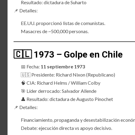
Resultado: dictadura de Suharto
📌 Detalles:
EE.UU. proporcionó listas de comunistas.
Masacres de ~500,000 personas.
🇨🇱 1973 – Golpe en Chile
📅 Fecha:
11 septiembre 1973
🇺🇸 Presidente: Richard Nixon (Republicano)
🧠 CIA: Richard Helms / William Colby
🎯 Líder derrocado: Salvador Allende
👤 Resultado: dictadura de Augusto Pinochet
📌 Detalles:
Financiamiento, propaganda y desestabilización económ
Debate: ejecución directa vs apoyo decisivo.