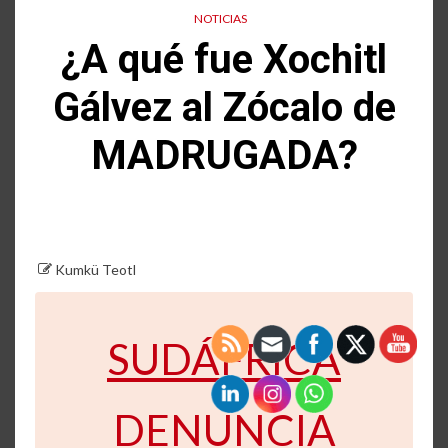
NOTICIAS
¿A qué fue Xochitl
Gálvez al Zócalo de
MADRUGADA?
Kumkü Teotl
SUDÁFRICA
DENUNCIA