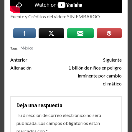
Fuente y Créditos del video: SIN EMBARGO
México
Tags:
Post
Anterior
Siguiente
navigation
Alienación
1 billón de niños en peligro
inminente por cambio
climático
Deja una respuesta
Tu dirección de correo electrónico no será
publicada.
Los campos obligatorios están
marcados con
*