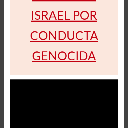
ISRAEL POR
CONDUCTA
GENOCIDA