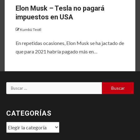
Elon Musk – Tesla no pagará
impuestos en USA
Kumkü Teotl
En repetidas ocasiones, Elon Musk se ha jactado de
que para 2021 habría pagado más en…
Buscar:
CATEGORÍAS
Categorías