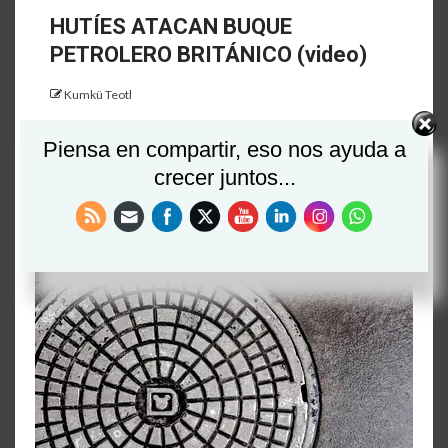
HUTÍES ATACAN BUQUE
PETROLERO BRITÁNICO (video)
Kumkü Teotl
Los hutíes, han publicado nuevas imágenes de
Piensa en compartir, eso nos ayuda a
vídeo del ataque de un buque de superficie…
crecer juntos...