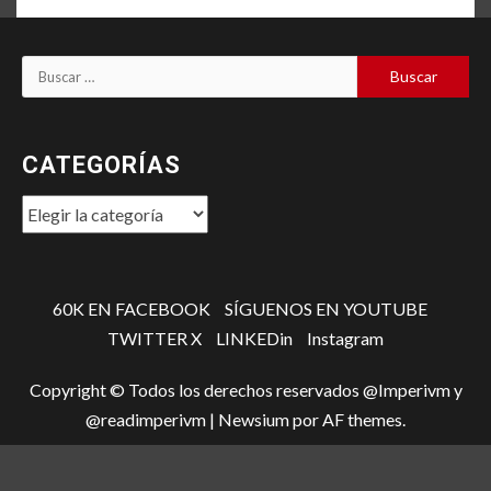
Buscar:
CATEGORÍAS
Categorías
60K EN FACEBOOK
SÍGUENOS EN YOUTUBE
TWITTER X
LINKEDin
Instagram
Copyright © Todos los derechos reservados @Imperivm y
@readimperivm
|
Newsium
por AF themes.