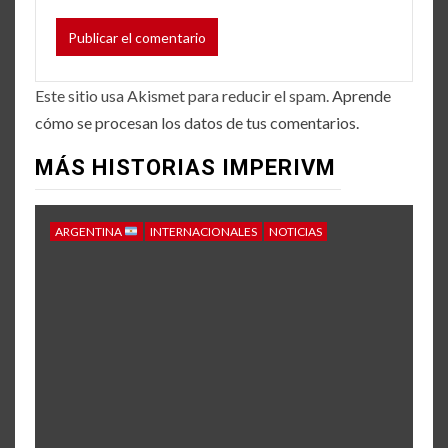
Este sitio usa Akismet para reducir el spam.
Aprende
cómo se procesan los datos de tus comentarios.
MÁS HISTORIAS IMPERIVM
ARGENTINA
INTERNACIONALES
NOTICIAS