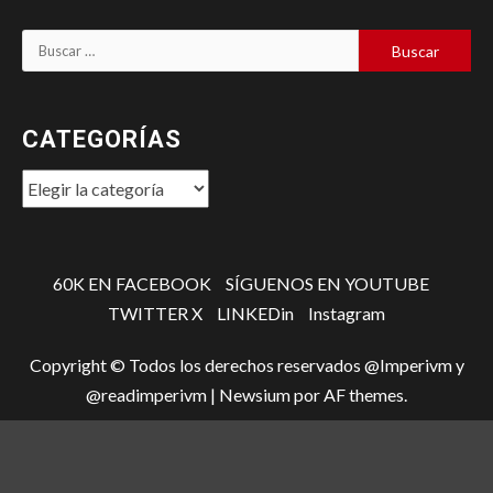
Buscar:
CATEGORÍAS
Categorías
60K EN FACEBOOK
SÍGUENOS EN YOUTUBE
TWITTER X
LINKEDin
Instagram
Copyright © Todos los derechos reservados @Imperivm y
@readimperivm
|
Newsium
por AF themes.