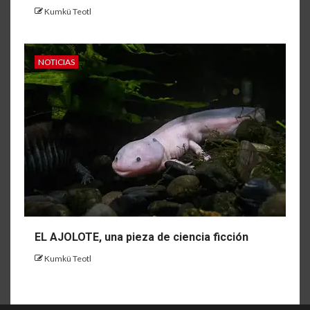
Kumkü Teotl
NOTICIAS
EL AJOLOTE, una pieza de ciencia ficción
Kumkü Teotl