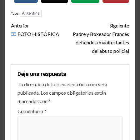
Argentina
Tags:
Post
Anterior
Siguiente
navigation
FOTO HISTÓRICA
Padre y Boxeador Francés
defiende a manifestantes
del abuso policial
Deja una respuesta
Tu dirección de correo electrónico no será
publicada.
Los campos obligatorios están
marcados con
*
Comentario
*